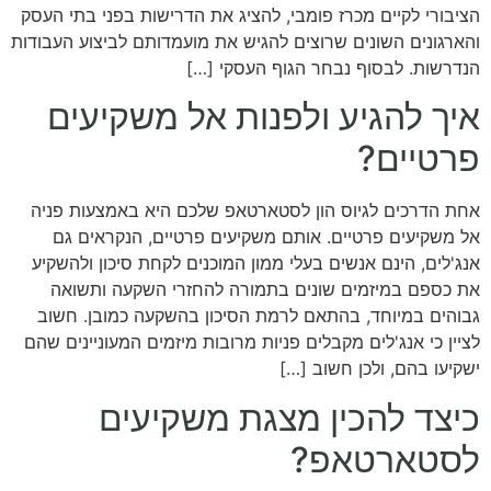
הציבורי לקיים מכרז פומבי, להציג את הדרישות בפני בתי העסק
והארגונים השונים שרוצים להגיש את מועמדותם לביצוע העבודות
הנדרשות. לבסוף נבחר הגוף העסקי […]
איך להגיע ולפנות אל משקיעים
פרטיים?
אחת הדרכים לגיוס הון לסטארטאפ שלכם היא באמצעות פניה
אל משקיעים פרטיים. אותם משקיעים פרטיים, הנקראים גם
אנג'לים, הינם אנשים בעלי ממון המוכנים לקחת סיכון ולהשקיע
את כספם במיזמים שונים בתמורה להחזרי השקעה ותשואה
גבוהים במיוחד, בהתאם לרמת הסיכון בהשקעה כמובן. חשוב
לציין כי אנג'לים מקבלים פניות מרובות מיזמים המעוניינים שהם
ישקיעו בהם, ולכן חשוב […]
כיצד להכין מצגת משקיעים
לסטארטאפ?