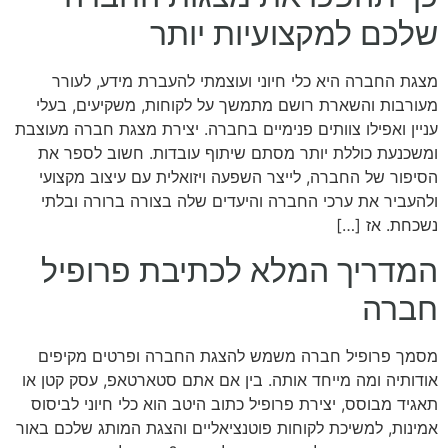
שלכם למקצועיות יותר
מצגת החברה היא כלי חיוני ועוצמתי להעברת מידע, לעורר
מעורבות והשארת רושם מתמשך על לקוחות, משקיעים, בעלי
עניין ואפילו צוותים פנימיים בחברה. יצירת מצגת חברה מעוצבת
ומשכנעת כוללת יותר מסתם שיתוף עובדות. חשוב לספר את
הסיפור של החברה, לייצר השפעה ויזואלית עם עיצוב מקצועי
ולהעביר את ערכי החברה והיעדים שלה בצורה ברורה ובלתי
נשכחת. אז […]
המדריך המלא לכתיבת פרופיל
חברה
מסמך פרופיל חברה משמש להצגת החברה ופרטים מקיפים
אודותיה ומה מייחד אותה. בין אם אתם סטארטאפ, עסק קטן או
תאגיד מבוסס, יצירת פרופיל כתוב היטב הוא כלי חיוני לביסוס
אמינות, למשיכת לקוחות פוטנציאליים והצגת המותג שלכם באור