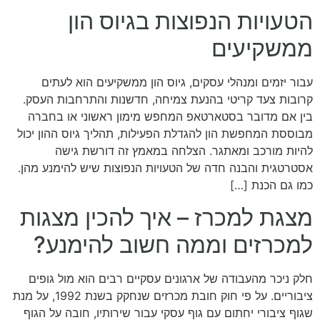
הטעויות הנפוצות בגיוס הון
ממשקיעים
עבור יזמים ומנהלי עסקים, גיוס הון ממשקיעים הוא לעתים
קרובות צעד קריטי בהנעת צמיחה, חדשנות והתרחבות העסק.
בין אם מדובר בסטארטאפ המחפש מימון ראשוני או בחברה
מבוססת המחפשת הון להגדלת הפעילות, תהליך גיוס ההון יכול
להיות מורכב ומאתגר. הצלחה במאמץ זה דורשת גישה
אסטרטגית והבנה חדה של הטעויות הנפוצות שיש להימנע מהן.
כמו גם הכנת […]
מצגת למכרז – איך להכין מצגות
למכרזים וממה חשוב להימנע?
חלק ניכר מהעבודה של ארגונים עסקיים רבים הוא מול גופים
ציבוריים. על פי חוק חובת מכרזים שנחקק בשנת 1992, על מנת
שגוף ציבורי יחתום עם גוף עסקי עבור שירותיו, חובה על הגוף