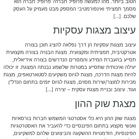
הטוב ביותר. מהו למעשה פרופיל חברה? פרופיל חברה הוא
מסמך תמציתי ואינפורמטיבי המספק מבט מעמיק על העסק
שלכם. […]
עיצוב מצגות עסקיות
עיצוב מצגות עסקיות הן דרך נפלאה להציג תוכן בצורה
אטרקטיבית, תמציתית ומקצועית. מצגת הבנויה בצורה מקצועית
תסייע בהעברת המידע והמסרים הנדרשים בצורה אידיאלית,
יעילה ואיכותית שתסייע במטרות שלשמע נבנתה המצגת. זו יכולה
להיות מצגת הדרכה, מצגת לגיוס משקיעים לסטארטאפים, מצגת
מכירות למוצר/שירות מסוים, מצגת לגיוס יזמים בתחום הנדל"ן
ועוד. עיצוב ובניית מצגת עסקית – יצירה […]
מצגת שוק ההון
מצגת שוק ההון היא כלי אסטרטגי המשמש חברות בורסאיות
ואנשי מקצוע בתחום הפיננסיים כדי להעביר את האסטרטגיות
הפיננסיות, הזדמנויות ההשקעה והביצועים שלהם למשקיעים,