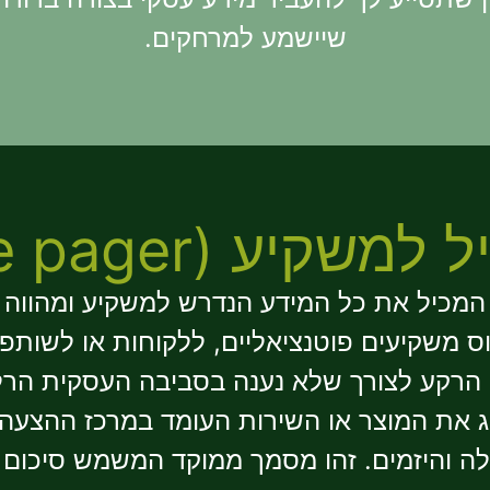
שיישמע למרחקים.
משקיע (One pager)
י המכיל את כל המידע הנדרש למשקיע ומהווה
משקיעים פוטנציאליים, ללקוחות או לשותפי
ן הרקע לצורך שלא נענה בסביבה העסקית הרל
יג את המוצר או השירות העומד במרכז ההצעה 
ה והיזמים. זהו מסמך ממוקד המשמש סיכום 