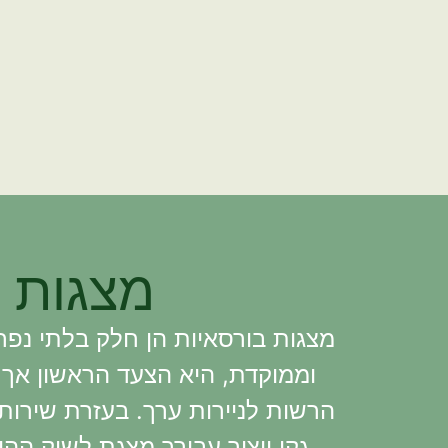
מצגות ל
מצגות בורסאיות הן חלק בלתי נפר
וממוקדת, היא הצעד הראשון אך
הרשות לניירות ערך. בעזרת שירות
גקו ייצור עבורך מצגת לשוק הה