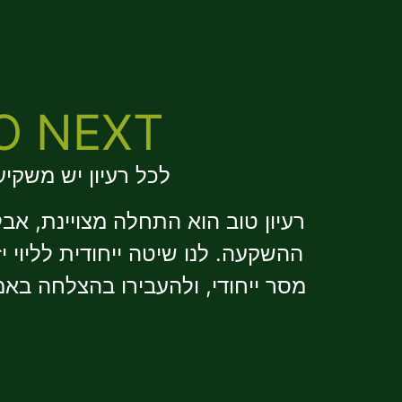
GECKO NEXT - ליווי
לכל רעיון יש משקיע
רעיון טוב הוא התחלה מצויינת, אבל
ההשקעה. לנו שיטה ייחודית לליוי י
מסר ייחודי, ולהעבירו בהצלחה באמ