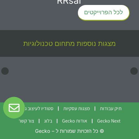
RRsar
לכל הפרוייקטים
מצגות נוספות מתחום
טכנולוגיות
תיק עבודות
מצגות עסקיות
סטודיו לעיצוב גרפי
Gecko Next
אודות Gecko
בלוג
צור קשר
© כל הזכויות שמורות ל – Gecko