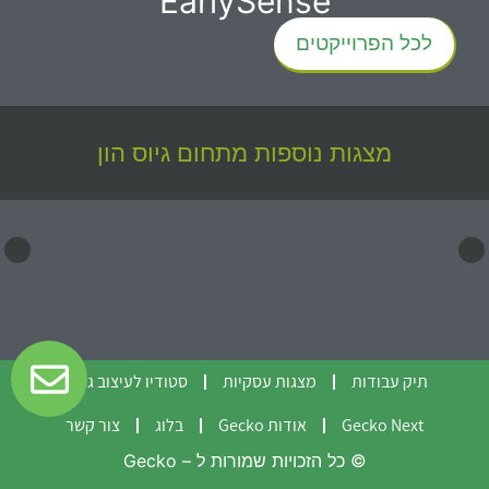
EarlySense
לכל הפרוייקטים
מצגות נוספות מתחום
גיוס הון
תיק עבודות
מצגות עסקיות
סטודיו לעיצוב גרפי
Gecko Next
אודות Gecko
בלוג
צור קשר
© כל הזכויות שמורות ל – Gecko