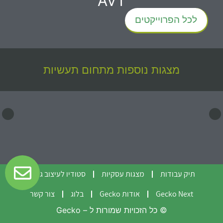
AVT
לכל הפרוייקטים
מצגות נוספות מתחום
תעשיות
תיק עבודות
מצגות עסקיות
סטודיו לעיצוב גרפי
Gecko Next
אודות Gecko
בלוג
צור קשר
© כל הזכויות שמורות ל – Gecko