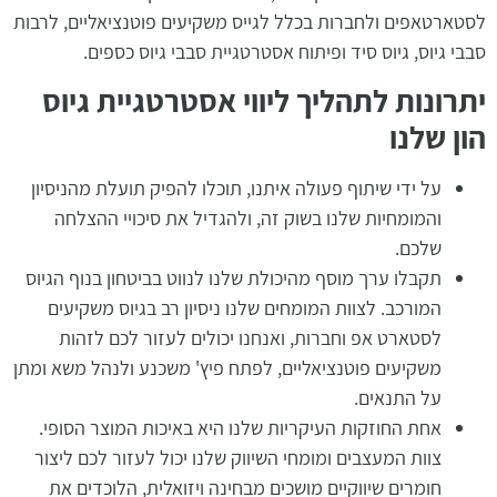
לסטארטאפים ולחברות בכלל לגייס משקיעים פוטנציאליים, לרבות
סבבי גיוס, גיוס סיד ופיתוח אסטרטגיית סבבי גיוס כספים.
יתרונות לתהליך ליווי אסטרטגיית גיוס
הון שלנו
על ידי שיתוף פעולה איתנו, תוכלו להפיק תועלת מהניסיון
והמומחיות שלנו בשוק זה, ולהגדיל את סיכויי ההצלחה
שלכם.
תקבלו ערך מוסף מהיכולת שלנו לנווט בביטחון בנוף הגיוס
המורכב. לצוות המומחים שלנו ניסיון רב בגיוס משקיעים
לסטארט אפ וחברות, ואנחנו יכולים לעזור לכם לזהות
משקיעים פוטנציאליים, לפתח פיץ' משכנע ולנהל משא ומתן
על התנאים.
אחת החוזקות העיקריות שלנו היא באיכות המוצר הסופי.
צוות המעצבים ומומחי השיווק שלנו יכול לעזור לכם ליצור
חומרים שיווקיים מושכים מבחינה ויזואלית, הלוכדים את